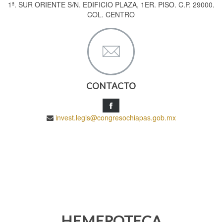
1ª. SUR ORIENTE S/N. EDIFICIO PLAZA, 1ER. PISO. C.P. 29000.
COL. CENTRO
CONTACTO
invest.legis@congresochiapas.gob.mx
HEMEROTECA