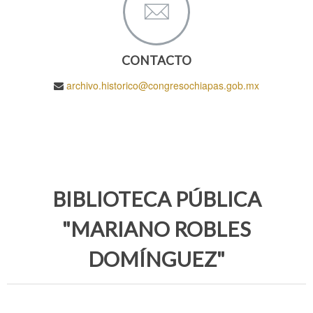
CONTACTO
archivo.historico@congresochiapas.gob.mx
BIBLIOTECA PÚBLICA
"MARIANO ROBLES
DOMÍNGUEZ"