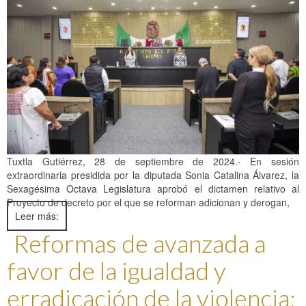
Tuxtla Gutiérrez, 28 de septiembre de 2024.- En sesión
extraordinaria presidida por la diputada Sonia Catalina Álvarez, la
Sexagésima Octava Legislatura aprobó el dictamen relativo al
Proyecto de decreto por el que se reforman adicionan y derogan,
Leer más:
Reformas de avanzada a
favor de la igualdad y
erradicación de la violencia: