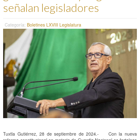
señalan legisladores
Categoría:
Boletines LXVIII Legislatura
Tuxtla Gutiérrez, 28 de septiembre de 2024.- Con la nueva
reforma constitucional en materia de Guardia Nacional se fortalece