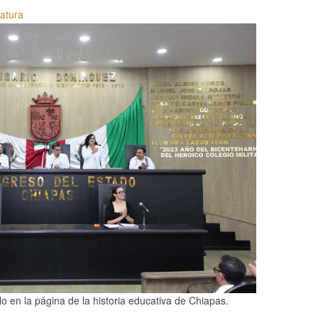
latura
o en la página de la historia educativa de Chiapas.