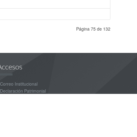
Página 75 de 132
Accesos
Correo Institucional
Declaración Patrimonial
Aviso de Privacidad
Sistema Interno
Contacto