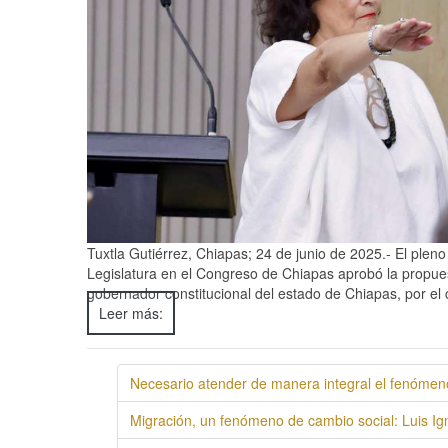
Tuxtla Gutiérrez, Chiapas; 24 de junio de 2025.- El ple
Legislatura en el Congreso de Chiapas aprobó la propue
gobernador constitucional del estado de Chiapas, por el 
Leer más:
Necesario atender de manera integral el fenóme
Migración, un fenómeno de cambio social: Luis 