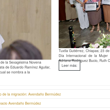
Tuxtla Gutiérrez, Chiapas; 23 de
Día Internacional de la Mujer 
Adriana Rodríguez Bucio, Ruth C
no de la Sexagésima Novena
Leer más:
sta de Eduardo Ramírez Aguilar,
cual se nombra a la
no de la migración: Avendaño Bermúdez
Ignacio Avendaño Bermúdez