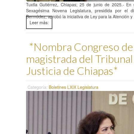
Tuxtla Gutiérrez, Chiapas; 25 de junio de 2025.- En s
Sexagésima Novena Legislatura, presidida por el d
Bermúdez, aprobó la iniciativa de Ley para la Atención y
Leer más:
*Nombra Congreso del
magistrada del Tribunal
Justicia de Chiapas*
Categoría:
Boletines LXIX Legislatura