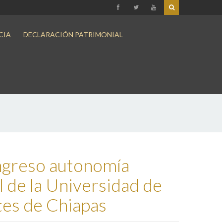
CIA
DECLARACIÓN PATRIMONIAL
greso autonomía
l de la Universidad de
tes de Chiapas