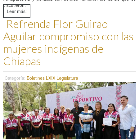
discutieron.
Leer más:
Refrenda Flor Guirao
Aguilar compromiso con las
mujeres indígenas de
Chiapas
Categoría:
Boletines LXIX Legislatura