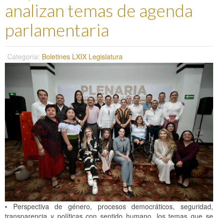
analizan temas de agenda
parlamentaria
Categoría:
Boletines LXIX Legislatura
•⁠ ⁠Perspectiva de género, procesos democráticos, seguridad,
transparencia y políticas con sentido humano, los temas que se