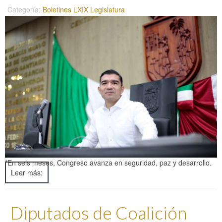
Categoría:
Boletines LXIX Legislatura
*En seis meses, Congreso avanza en seguridad, paz y desarrollo.
Leer más:
Diputados de Coalición