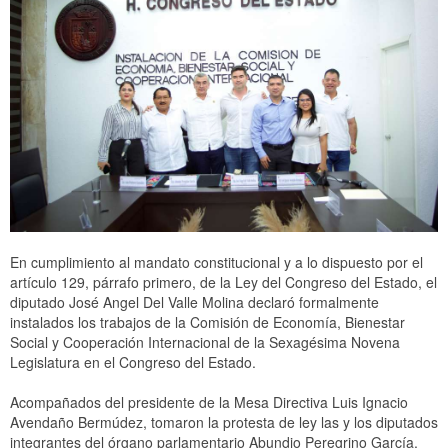
Glosario
Manual de Inducción
Lineamientos
Documento de Seguridad
Instituto de Investigaciones Legislativas y Estudios
Legislativos para la Igualdad de Género
Recursos Materiales y Servicios Generales
En cumplimiento al mandato constitucional y a lo dispuesto por el
artículo 129, párrafo primero, de la Ley del Congreso del Estado, el
diputado José Angel Del Valle Molina declaró formalmente
instalados los trabajos de la Comisión de Economía, Bienestar
Social y Cooperación Internacional de la Sexagésima Novena
Legislatura en el Congreso del Estado.
Acompañados del presidente de la Mesa Directiva Luis Ignacio
Avendaño Bermúdez, tomaron la protesta de ley las y los diputados
integrantes del órgano parlamentario Abundio Peregrino García,