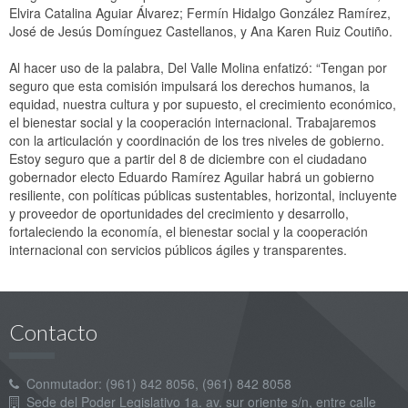
Elvira Catalina Aguiar Álvarez; Fermín Hidalgo González Ramírez,
José de Jesús Domínguez Castellanos, y Ana Karen Ruiz Coutiño.
Al hacer uso de la palabra, Del Valle Molina enfatizó: “Tengan por
seguro que esta comisión impulsará los derechos humanos, la
equidad, nuestra cultura y por supuesto, el crecimiento económico,
el bienestar social y la cooperación internacional. Trabajaremos
con la articulación y coordinación de los tres niveles de gobierno.
Estoy seguro que a partir del 8 de diciembre con el ciudadano
gobernador electo Eduardo Ramírez Aguilar habrá un gobierno
resiliente, con políticas públicas sustentables, horizontal, incluyente
y proveedor de oportunidades del crecimiento y desarrollo,
fortaleciendo la economía, el bienestar social y la cooperación
internacional con servicios públicos ágiles y transparentes.
Contacto
Conmutador: (961) 842 8056, (961) 842 8058
Sede del Poder Legislativo 1a. av. sur oriente s/n, entre calle