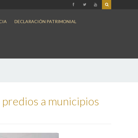
CIA
DECLARACIÓN PATRIMONIAL
predios a municipios