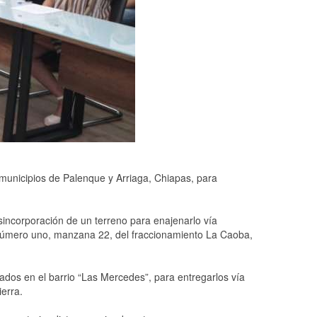
municipios de Palenque y Arriaga, Chiapas, para
incorporación de un terreno para enajenarlo vía
te número uno, manzana 22, del fraccionamiento La Caoba,
ados en el barrio “Las Mercedes”, para entregarlos vía
erra.