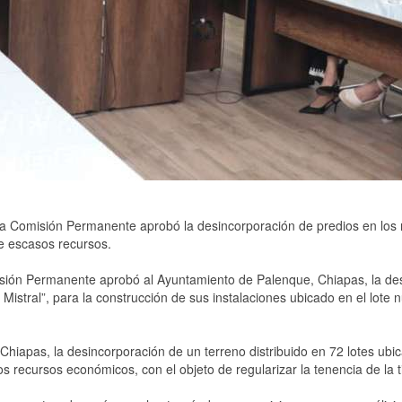
 La Comisión Permanente aprobó la desincorporación de predios en los 
e escasos recursos.
misión Permanente aprobó al Ayuntamiento de Palenque, Chiapas, la des
a Mistral”, para la construcción de sus instalaciones ubicado en el lo
hiapas, la desincorporación de un terreno distribuido en 72 lotes ubic
recursos económicos, con el objeto de regularizar la tenencia de la ti