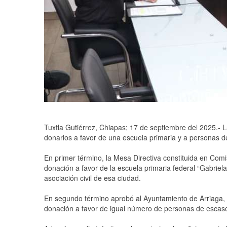
Tuxtla Gutiérrez, Chiapas; 17 de septiembre del 2025.-
donarlos a favor de una escuela primaria y a personas d
En primer término, la Mesa Directiva constituida en Co
donación a favor de la escuela primaria federal “Gabriel
asociación civil de esa ciudad.
En segundo término aprobó al Ayuntamiento de Arriaga, C
donación a favor de igual número de personas de escasos 