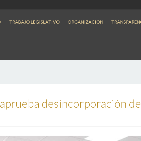
O
TRABAJO LEGISLATIVO
ORGANIZACIÓN
TRANSPAREN
prueba desincorporación de 